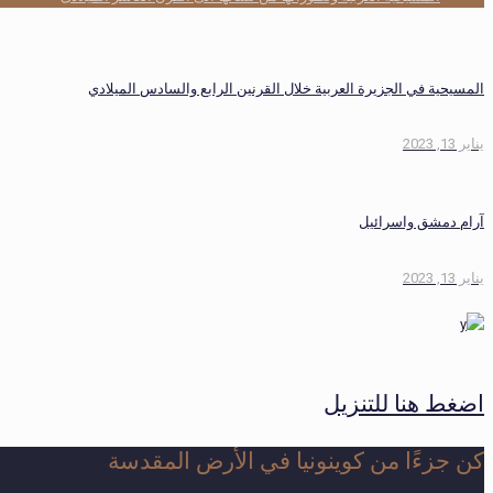
المسيحية في الجزيرة العربية خلال القرنين الرابع والسادس الميلادي
يناير 13, 2023
آرام دمشق واسرائيل
يناير 13, 2023
اضغط هنا للتنزيل
كن جزءًا من كوينونيا في الأرض المقدسة