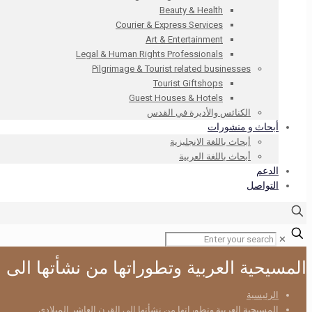
Beauty & Health
Courier & Express Services
Art & Entertainment
Legal & Human Rights Professionals
Pilgrimage & Tourist related businesses
Tourist Giftshops
Guest Houses & Hotels
الكنائس والأديرة في القدس
أبحاث و منشورات
أبحاث باللغة الانجليزية
أبحاث باللغة العربية
الدعم
التواصل
✕
المسيحية العربية وتطوراتها من نشأتها الى ا
الرئيسية
المسيحية العربية وتطوراتها من نشأتها الى القرن العاشر الميلادى