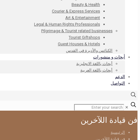
Beauty & Health
Courier & Express Services
Art & Entertainment
Legal & Human Rights Professionals
Pilgrimage & Tourist related businesses
Tourist Giftshops
Guest Houses & Hotels
الكنائس والأديرة في القدس
أبحاث و منشورات
أبحاث باللغة الانجليزية
أبحاث باللغة العربية
الدعم
التواصل
✕
فن قيادة اللآخرين
الرئيسية
فن قيادة اللآخرين