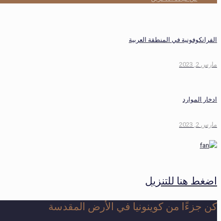
الفرانكوفونية في المنطقة العربية
مارس 2, 2023
ادخار الموارد
مارس 2, 2023
اضغط هنا للتنزيل
كن جزءًا من كوينونيا في الأرض المقدسة